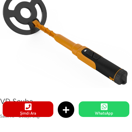
VD Scuba.
Şimdi Ara
WhatsApp
Satın Al
Detaylı Bilgi