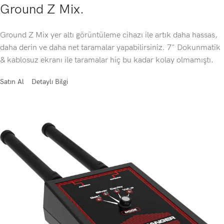
Ground Z Mix.
Ground Z Mix yer altı görüntüleme cihazı ile artık daha hassas,
daha derin ve daha net taramalar yapabilirsiniz. 7" Dokunmatik
& kablosuz ekranı ile taramalar hiç bu kadar kolay olmamıştı.
Satın Al
Detaylı Bilgi