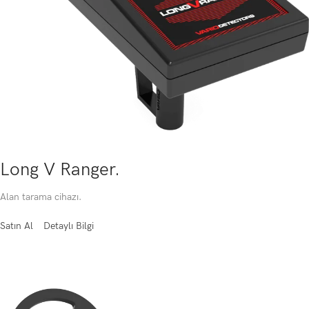
Long V Ranger.
Alan tarama cihazı.
Satın Al
Detaylı Bilgi