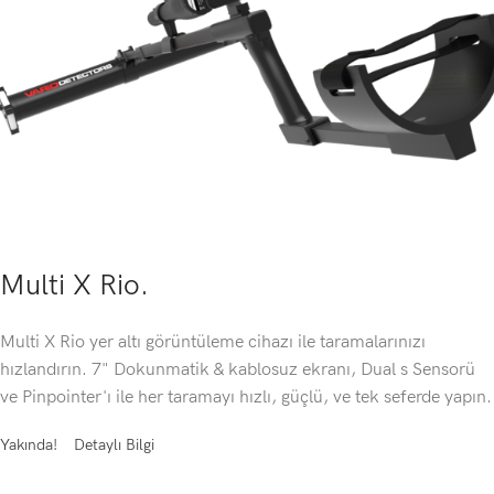
Multi X Rio.
Multi X Rio yer altı görüntüleme cihazı ile taramalarınızı
hızlandırın. 7" Dokunmatik & kablosuz ekranı, Dual s Sensorü
ve Pinpointer'ı ile her taramayı hızlı, güçlü, ve tek seferde yapın.
Yakında!
Detaylı Bilgi